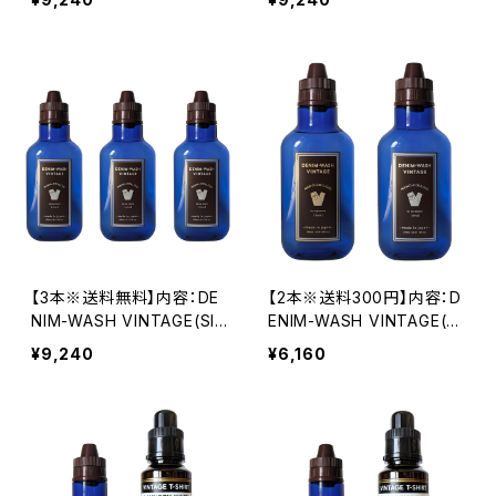
【3本※送料無料】内容：DE
【2本※送料300円】内容：D
NIM-WASH VINTAGE(SIL
ENIM-WASH VINTAGE(G
VER※シトラス)/3本
OLD※フローラル)/1本＋D
¥9,240
¥6,160
ENIM-WASH VINTAGE(SI
VER※シトラス)/1本