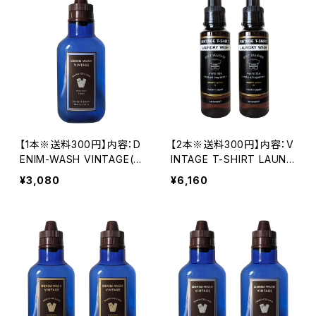
【1本※送料300円】内容：D
【2本※送料300円】内容：V
ENIM-WASH VINTAGE(SI
INTAGE T-SHIRT LAUND
LVER※シトラス)/1本
RY WASH/2本
¥3,080
¥6,160