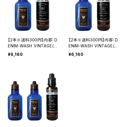
【2本※送料300円】内容：D
【2本※送料300円】内容：D
ENIM-WASH VINTAGE(G
ENIM-WASH VINTAGE(SI
OLD※フローラル)/1本＋VI
LVER※シトラス)/1本＋VIN
¥6,160
¥6,160
NTAGE T-SHIRT LAUND
TAGE T-SHIRT LAUNDR
RY WASH/1本
Y WASH/1本