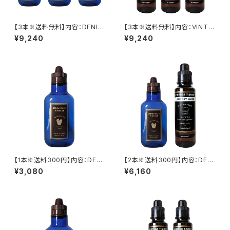
【3本※送料無料】内容：DENIM
【3本※送料無料】内容：VINTA
-WASH VINTAGE(GOLD※フ
GE T-SHIRT LAUNDRY WA
¥9,240
¥9,240
ローラル))/3本
SH/3本
【1本※送料300円】内容：DENI
【2本※送料300円】内容：DENI
M-WASH VINTAGE(GOLD※
M-WASH VINTAGE(GOLD※
¥3,080
¥6,160
フローラル)/1本
フローラル)/1本＋VINTAGE T-
SHIRT LAUNDRY WASH/1本