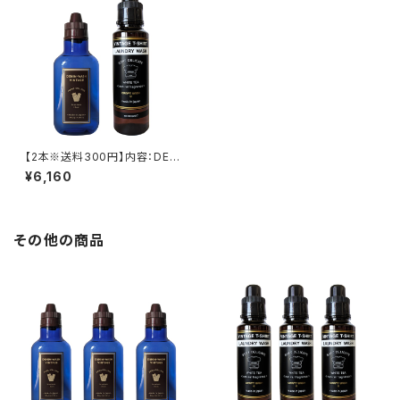
【2本※送料300円】内容：DENI
M-WASH VINTAGE(GOLD※
¥6,160
フローラル)/1本＋VINTAGE T-
SHIRT LAUNDRY WASH/1本
その他の商品