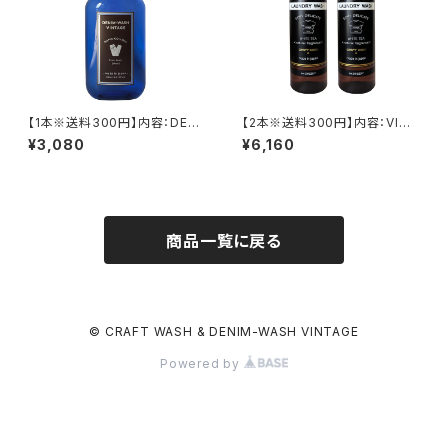
【1本※送料300円】内容：DENI
【2本※送料300円】内容：VINT
M-WASH VINTAGE(SILVER
AGE T-SHIRT LAUNDRY W
¥3,080
¥6,160
※シトラス)/1本
ASH/2本
商品一覧に戻る
© CRAFT WASH & DENIM-WASH VINTAGE
Powered by